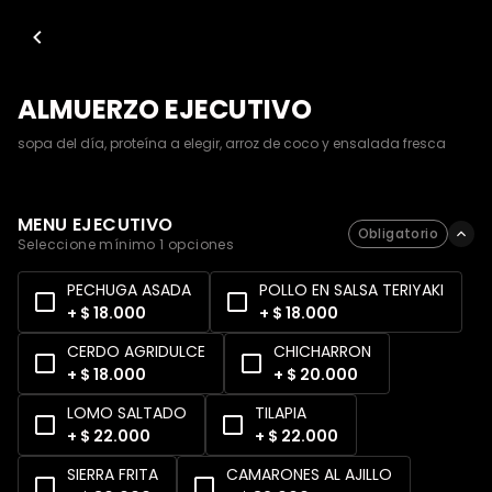
ALMUERZO EJECUTIVO
sopa del día, proteína a elegir, arroz de coco y ensalada fresca
MENU EJECUTIVO
Obligatorio
Seleccione mínimo 1 opciones
PECHUGA ASADA
POLLO EN SALSA TERIYAKI
+ $ 18.000
+ $ 18.000
CERDO AGRIDULCE
CHICHARRON
+ $ 18.000
+ $ 20.000
LOMO SALTADO
TILAPIA
+ $ 22.000
+ $ 22.000
SIERRA FRITA
CAMARONES AL AJILLO